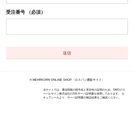
受注番号
（必須）
©︎ MEHRKORN ONLINE SHOP〈ロスパン通販サイト〉
当サイトでは、通信情報の暗号化と実在性の証明のため、GMOグロ
ーバルサイン株式会社のSSLサーバ証明書を使用しております。 セ
キュアシールより、サーバ証明書の検証結果をご確認ください。